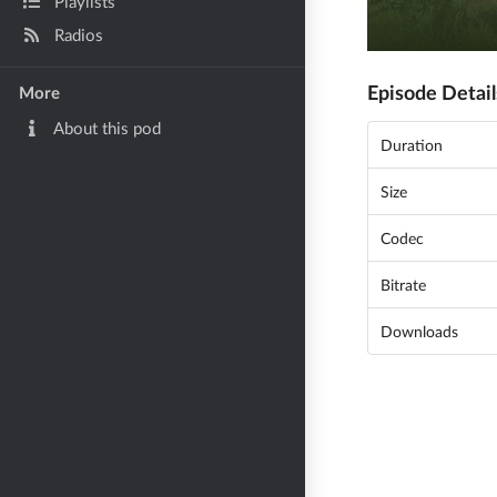
Playlists
Radios
Episode Detail
More
About this pod
Duration
Size
Codec
Bitrate
Downloads