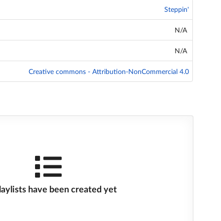
Steppin'
N/A
N/A
Creative commons - Attribution-NonCommercial 4.0
laylists have been created yet